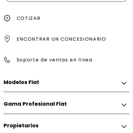
COTIZAR
ENCONTRAR UN CONCESIONARIO
Soporte de ventas en línea
Modelos Fiat
Gasolina
Gama Profesional Fiat
Pulse
Fiorino
Gasolina
Propietarios
Fiorino