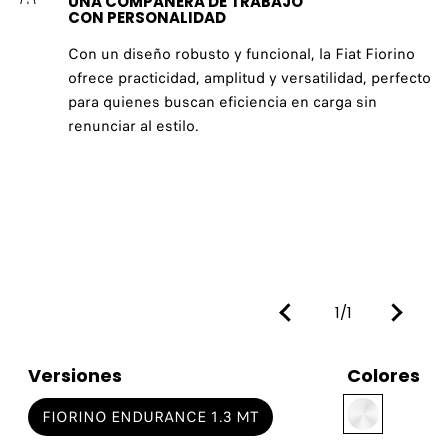
UNA COMPAÑERA DE TRABAJO
CON PERSONALIDAD
Con un diseño robusto y funcional, la Fiat Fiorino
ofrece practicidad, amplitud y versatilidad, perfecto
para quienes buscan eficiencia en carga sin
renunciar al estilo.
1/1
Versiones
Colores
FIORINO ENDURANCE 1.3 MT