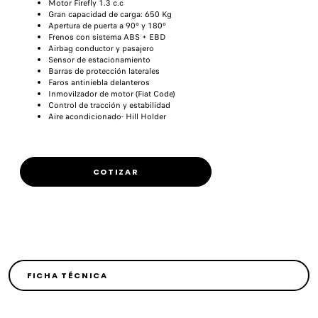
Motor Firefly 1.3 c.c
Gran capacidad de carga: 650 Kg
Apertura de puerta a 90º y 180º
Frenos con sistema ABS + EBD
Airbag conductor y pasajero
Sensor de estacionamiento
Barras de protección laterales
Faros antiniebla delanteros
Inmovilzador de motor (Fiat Code)
Control de tracción y estabilidad
Aire acondicionado- Hill Holder
COTIZAR
FICHA TÉCNICA